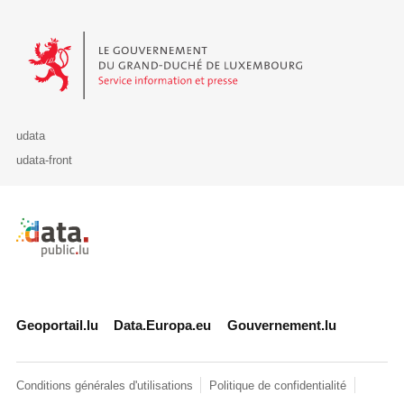
Le Gouvernement du Grand-Duché de Luxembourg - Service Informa
udata
udata-front
Retour à l'accueil de data.public.lu
Geoportail.lu
Data.Europa.eu
Gouvernement.lu
Conditions générales d'utilisations
Politique de confidentialité