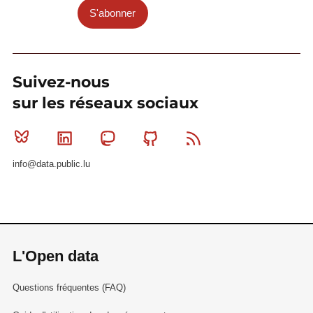
S'abonner
Suivez-nous
sur les réseaux sociaux
Bluesky
Linkedin
Mastodon
Github
RSS
info@data.public.lu
L'Open data
Questions fréquentes (FAQ)