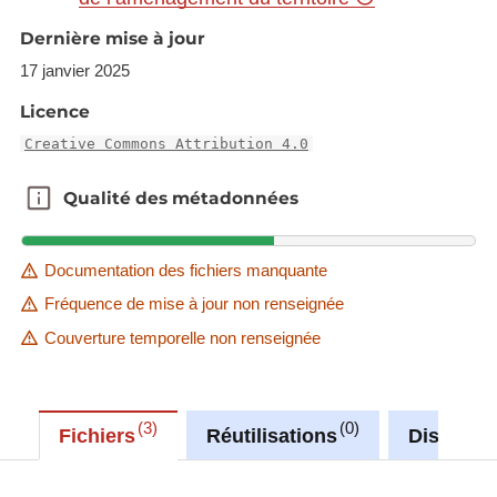
Dernière mise à jour
17 janvier 2025
Licence
Creative Commons Attribution 4.0
Qualité des métadonnées
Qualité des métadonnées
Documentation des fichiers manquante
Fréquence de mise à jour non renseignée
Couverture temporelle non renseignée
3
0
Fichiers
Réutilisations
Discussi