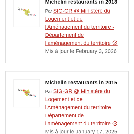
Michelin restaurants in 2018
SIG-GR @ Ministère du
Par
Logement et de
l'Aménagement du territoire -
Département de
l’aménagement du territoire
Mis à jour le February 3, 2026
Michelin restaurants in 2015
SIG-GR @ Ministère du
Par
Logement et de
l'Aménagement du territoire -
Département de
l’aménagement du territoire
Mis à jour le January 17, 2025