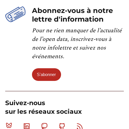
Abonnez-vous à notre
lettre d'information
Pour ne rien manquer de l’actualité
de l’open data, inscrivez-vous à
notre infolettre et suivez nos
événements.
S'abonner
Suivez-nous
sur les réseaux sociaux
Bluesky
Linkedin
Mastodon
Github
RSS