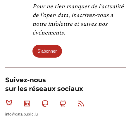
Pour ne rien manquer de l’actualité
de l’open data, inscrivez-vous à
notre infolettre et suivez nos
événements.
S'abonner
Suivez-nous
sur les réseaux sociaux
Bluesky
Linkedin
Mastodon
Github
RSS
info@data.public.lu