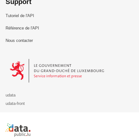
Support
Tutoriel de l'API
Référence de l'API
Nous contacter
Le Gouvernement du Grand-Duché de Luxembourg - Service Informa
udata
udata-front
Retour à l'accueil de data.public.lu