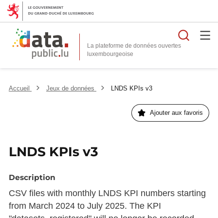
Reche
La plateforme de données ouvertes
Accueil
Jeux de données
LNDS KPIs v3
Ajouter aux favoris
LNDS KPIs v3
Description
CSV files with monthly LNDS KPI numbers starting
from March 2024 to July 2025. The KPI