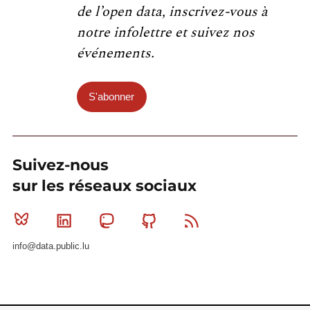
de l’open data, inscrivez-vous à
notre infolettre et suivez nos
événements.
S'abonner
Suivez-nous
sur les réseaux sociaux
Bluesky
Linkedin
Mastodon
Github
RSS
info@data.public.lu