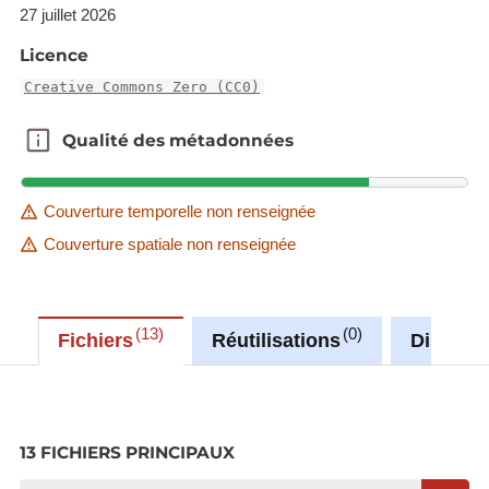
27 juillet 2026
Licence
Creative Commons Zero (CC0)
Qualité des métadonnées
Qualité des métadonnées
Couverture temporelle non renseignée
Couverture spatiale non renseignée
13
0
Fichiers
Réutilisations
Discuss
13 FICHIERS PRINCIPAUX