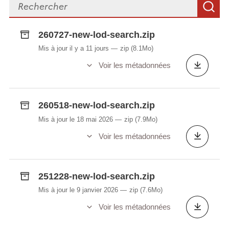
Rechercher des fichiers
R
260727-new-lod-search.zip
Mis à jour il y a 11 jours
zip
(8.1Mo)
Voir les métadonnées
260518-new-lod-search.zip
Mis à jour le 18 mai 2026
zip
(7.9Mo)
Voir les métadonnées
251228-new-lod-search.zip
Mis à jour le 9 janvier 2026
zip
(7.6Mo)
Voir les métadonnées