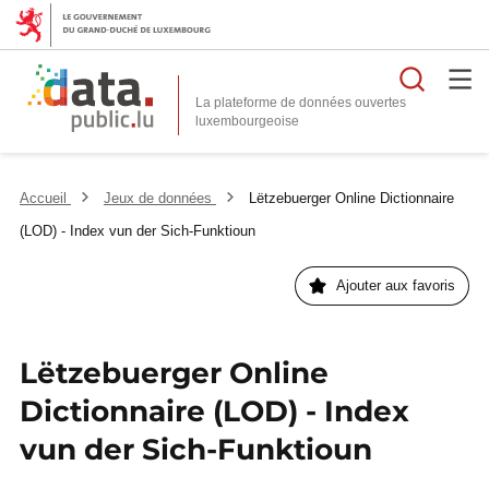
Reche
La plateforme de données ouvertes
Accueil
Jeux de données
Lëtzebuerger Online Dictionnaire
(LOD) - Index vun der Sich-Funktioun
Ajouter aux favoris
Lëtzebuerger Online
Dictionnaire (LOD) - Index
vun der Sich-Funktioun