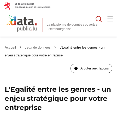
Reche
La plateforme de données ouvertes
Accueil
Jeux de données
L'Egalité entre les genres - un
enjeu stratégique pour votre entreprise
Ajouter aux favoris
L'Egalité entre les genres - un
enjeu stratégique pour votre
entreprise