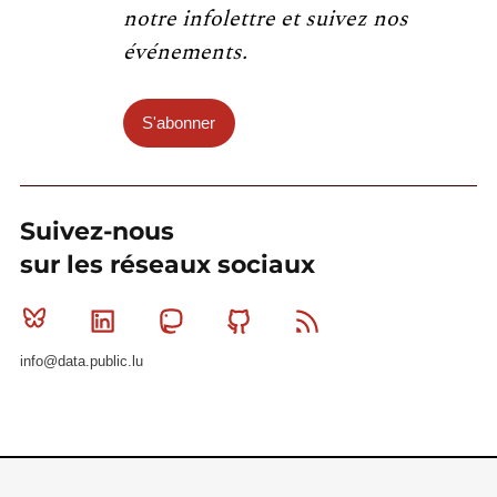
notre infolettre et suivez nos
événements.
S'abonner
Suivez-nous
sur les réseaux sociaux
Bluesky
Linkedin
Mastodon
Github
RSS
info@data.public.lu