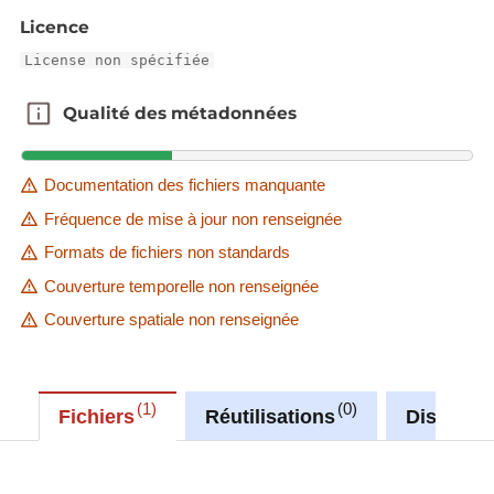
Licence
License non spécifiée
Qualité des métadonnées
Qualité des métadonnées
Documentation des fichiers manquante
Fréquence de mise à jour non renseignée
Formats de fichiers non standards
Couverture temporelle non renseignée
Couverture spatiale non renseignée
1
0
Fichiers
Réutilisations
Discussi