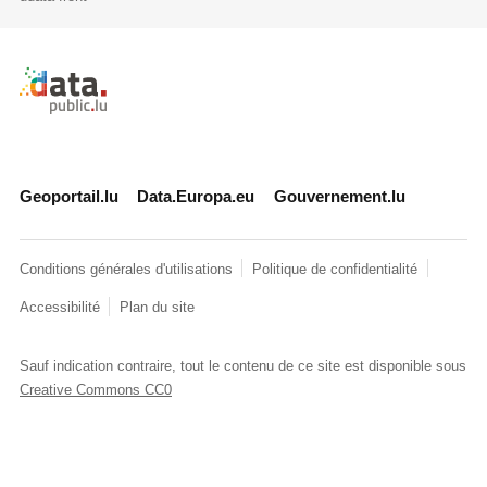
Retour à l'accueil de data.public.lu
Geoportail.lu
Data.Europa.eu
Gouvernement.lu
Conditions générales d'utilisations
Politique de confidentialité
Accessibilité
Plan du site
Sauf indication contraire, tout le contenu de ce site est disponible sous
Creative Commons CC0