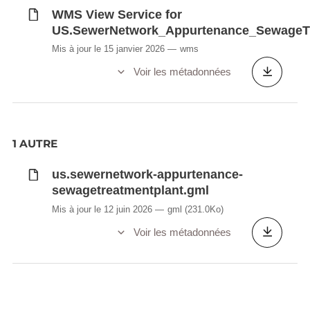
WMS View Service for
US.SewerNetwork_Appurtenance_SewageTr
Mis à jour le 15 janvier 2026
wms
Voir les métadonnées
1 AUTRE
us.sewernetwork-appurtenance-
sewagetreatmentplant.gml
Mis à jour le 12 juin 2026
gml
(231.0Ko)
Voir les métadonnées