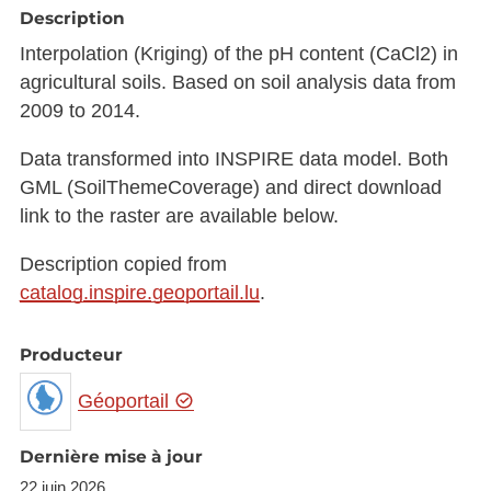
Description
Interpolation (Kriging) of the pH content (CaCl2) in
agricultural soils. Based on soil analysis data from
2009 to 2014.
Data transformed into INSPIRE data model. Both
GML (SoilThemeCoverage) and direct download
link to the raster are available below.
Description copied from
catalog.inspire.geoportail.lu
.
Producteur
Géoportail
Dernière mise à jour
22 juin 2026