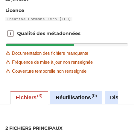
Licence
Creative Commons Zero (CC0)
Qualité des métadonnées
Qualité des métadonnées
Documentation des fichiers manquante
Fréquence de mise à jour non renseignée
Couverture temporelle non renseignée
3
0
Fichiers
Réutilisations
Discussi
2 FICHIERS PRINCIPAUX