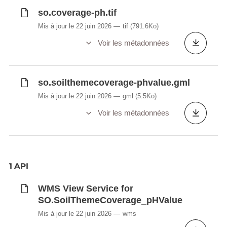
so.coverage-ph.tif
Mis à jour le 22 juin 2026
tif
(791.6Ko)
Voir les métadonnées
so.soilthemecoverage-phvalue.gml
Mis à jour le 22 juin 2026
gml
(5.5Ko)
Voir les métadonnées
1 API
WMS View Service for
SO.SoilThemeCoverage_pHValue
Mis à jour le 22 juin 2026
wms