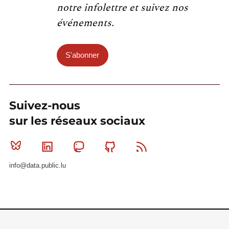
notre infolettre et suivez nos
événements.
S'abonner
Suivez-nous
sur les réseaux sociaux
Bluesky
Linkedin
Mastodon
Github
RSS
info@data.public.lu