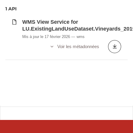
1 API
WMS View Service for
LU.ExistingLandUseDataset.Vineyards_201
Mis à jour le 17 février 2026
wms
Voir les métadonnées