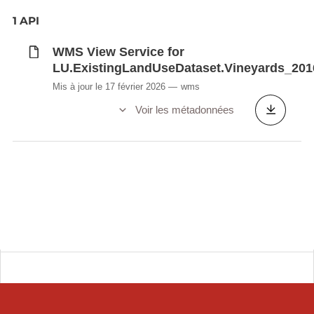
1 API
WMS View Service for
LU.ExistingLandUseDataset.Vineyards_201
Mis à jour le 17 février 2026
wms
Voir les métadonnées