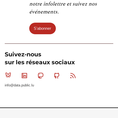
notre infolettre et suivez nos
événements.
S'abonner
Suivez-nous
sur les réseaux sociaux
Bluesky
Linkedin
Mastodon
Github
RSS
info@data.public.lu