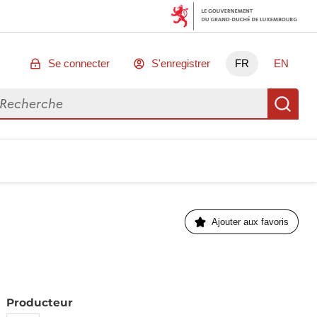
Se connecter
S'enregistrer
FR
EN
chercher des données
Re
Ajouter aux favoris
Producteur