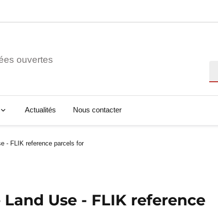
ées ouvertes
Re
Actualités
Nous contacter
 - FLIK reference parcels for
 Land Use - FLIK reference