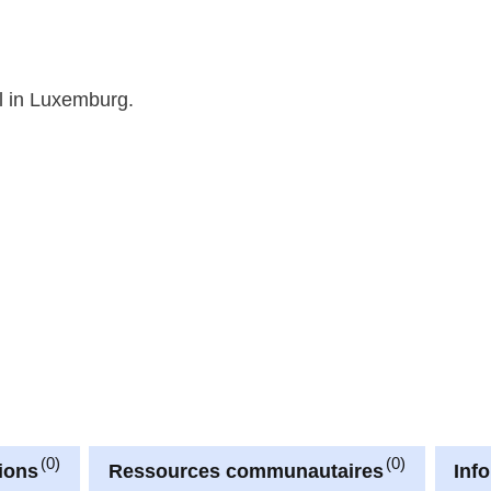
l in Luxemburg.
0
0
ions
Ressources communautaires
Inf