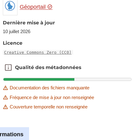
Géoportail
Dernière mise à jour
10 juillet 2026
Licence
Creative Commons Zero (CC0)
Qualité des métadonnées
Qualité des métadonnées
Documentation des fichiers manquante
Fréquence de mise à jour non renseignée
Couverture temporelle non renseignée
ormations