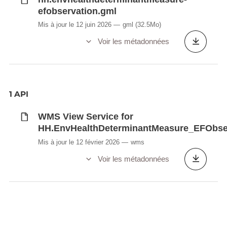
efobservation.gml
Mis à jour le 12 juin 2026
gml
(32.5Mo)
Voir les métadonnées
1 API
WMS View Service for
HH.EnvHealthDeterminantMeasure_EFObse
Mis à jour le 12 février 2026
wms
Voir les métadonnées