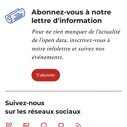
Abonnez-vous à notre
lettre d'information
Pour ne rien manquer de l’actualité
de l’open data, inscrivez-vous à
notre infolettre et suivez nos
événements.
S'abonner
Suivez-nous
sur les réseaux sociaux
Bluesky
Linkedin
Mastodon
Github
RSS