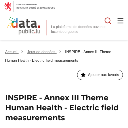
Reche
La plateforme de données ouvertes
Accueil
Jeux de données
INSPIRE - Annex III Theme
Human Health - Electric field measurements
Ajouter aux favoris
INSPIRE - Annex III Theme
Human Health - Electric field
measurements