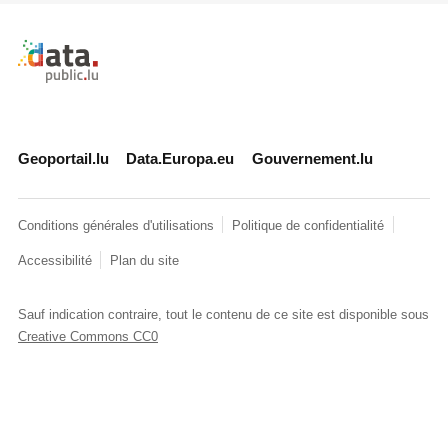
Retour à l'accueil de data.public.lu
Geoportail.lu
Data.Europa.eu
Gouvernement.lu
Conditions générales d'utilisations
Politique de confidentialité
Accessibilité
Plan du site
Sauf indication contraire, tout le contenu de ce site est disponible sous
Creative Commons CC0