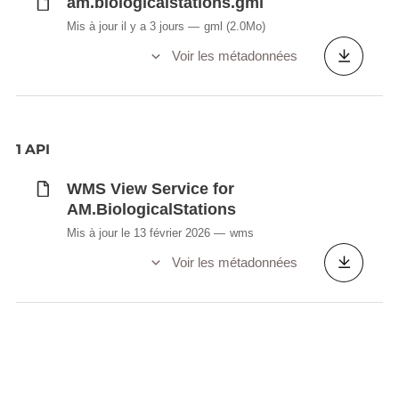
am.biologicalstations.gml
Mis à jour il y a 3 jours
gml
(2.0Mo)
Voir les métadonnées
1 API
WMS View Service for
AM.BiologicalStations
Mis à jour le 13 février 2026
wms
Voir les métadonnées