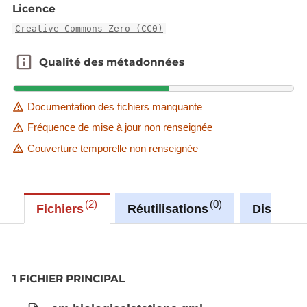
Licence
Creative Commons Zero (CC0)
Qualité des métadonnées
Qualité des métadonnées
Documentation des fichiers manquante
Fréquence de mise à jour non renseignée
Couverture temporelle non renseignée
2
0
Fichiers
Réutilisations
Discussi
1 FICHIER PRINCIPAL