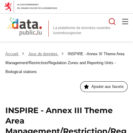
Reche
La plateforme de données ouvertes
Accueil
Jeux de données
INSPIRE - Annex III Theme Area
Management/Restriction/Regulation Zones and Reporting Units -
Biological stations
Ajouter aux favoris
INSPIRE - Annex III Theme
Area
Management/Restriction/Reg