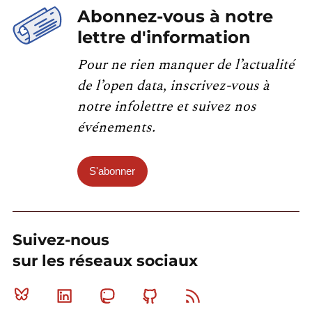
Abonnez-vous à notre
lettre d'information
Pour ne rien manquer de l’actualité
de l’open data, inscrivez-vous à
notre infolettre et suivez nos
événements.
S'abonner
Suivez-nous
sur les réseaux sociaux
Bluesky
Linkedin
Mastodon
Github
RSS