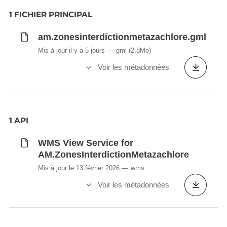
1 FICHIER PRINCIPAL
am.zonesinterdictionmetazachlore.gml
Mis à jour il y a 5 jours
gml
(2.8Mo)
Voir les métadonnées
1 API
WMS View Service for
AM.ZonesInterdictionMetazachlore
Mis à jour le 13 février 2026
wms
Voir les métadonnées