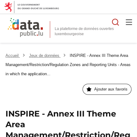
Reche
La plateforme de données ouvertes
Accueil
Jeux de données
INSPIRE - Annex III Theme Area
Management/Restriction/Regulation Zones and Reporting Units - Areas
in which the application...
Ajouter aux favoris
INSPIRE - Annex III Theme
Area
Management/Restriction/Reg