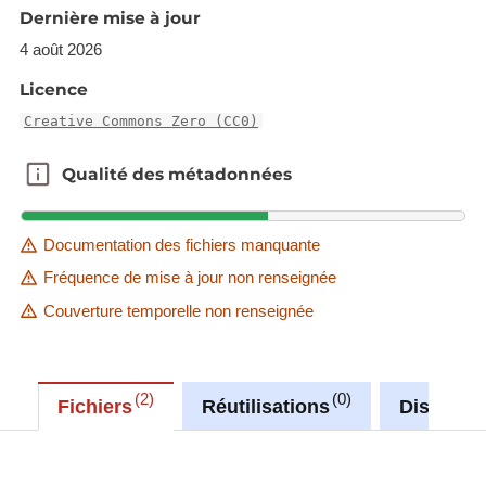
Dernière mise à jour
4 août 2026
Licence
Creative Commons Zero (CC0)
Qualité des métadonnées
Qualité des métadonnées
Documentation des fichiers manquante
Fréquence de mise à jour non renseignée
Couverture temporelle non renseignée
2
0
Fichiers
Réutilisations
Discussi