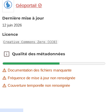
Géoportail
Dernière mise à jour
12 juin 2026
Licence
Creative Commons Zero (CC0)
Qualité des métadonnées
Qualité des métadonnées
Documentation des fichiers manquante
Fréquence de mise à jour non renseignée
Couverture temporelle non renseignée