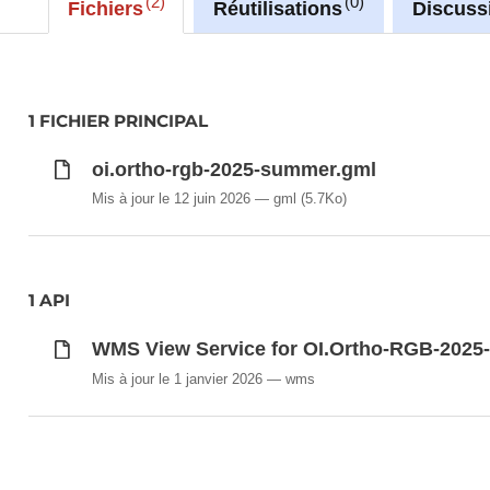
2
0
Fichiers
Réutilisations
Discuss
1 FICHIER PRINCIPAL
oi.ortho-rgb-2025-summer.gml
Mis à jour le 12 juin 2026
gml
(5.7Ko)
1 API
WMS View Service for OI.Ortho-RGB-202
Mis à jour le 1 janvier 2026
wms