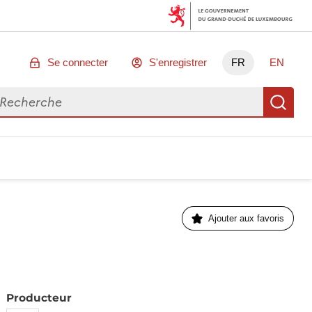
Se connecter
S'enregistrer
FR
EN
chercher des données
Re
Ajouter aux favoris
Producteur