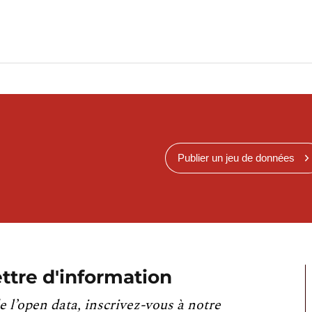
Publier un jeu de données
ttre d'information
e l’open data, inscrivez-vous à notre