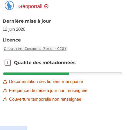
Géoportail
Dernière mise à jour
12 juin 2026
Licence
Creative Commons Zero (CC0)
Qualité des métadonnées
Qualité des métadonnées
Documentation des fichiers manquante
Fréquence de mise à jour non renseignée
Couverture temporelle non renseignée