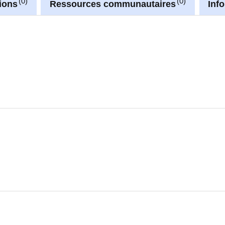
0
0
ions
Ressources communautaires
Inf