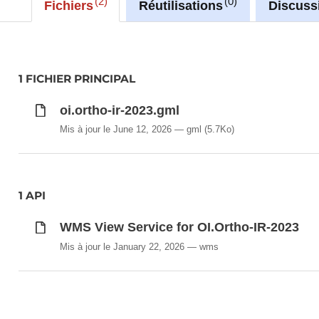
2
0
Fichiers
Réutilisations
Discuss
1 FICHIER PRINCIPAL
oi.ortho-ir-2023.gml
Mis à jour le June 12, 2026
gml
(5.7Ko)
1 API
WMS View Service for OI.Ortho-IR-2023
Mis à jour le January 22, 2026
wms