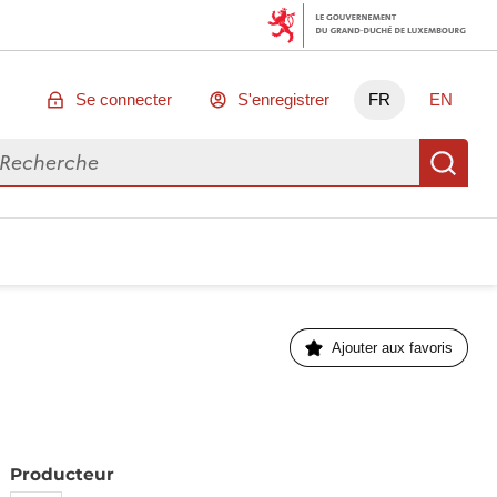
Se connecter
S'enregistrer
FR
EN
chercher des données
Re
Ajouter aux favoris
Producteur