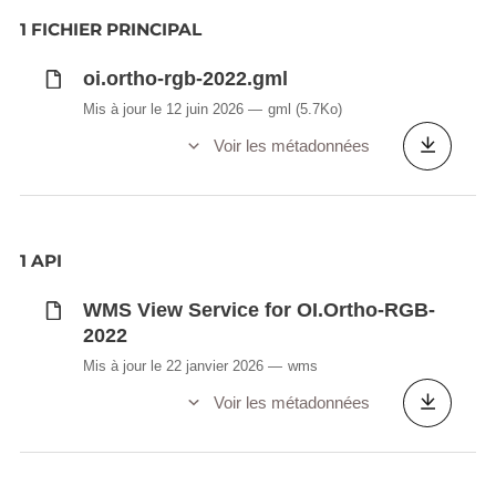
1 FICHIER PRINCIPAL
oi.ortho-rgb-2022.gml
Mis à jour le 12 juin 2026
gml
(5.7Ko)
Voir les métadonnées
1 API
WMS View Service for OI.Ortho-RGB-
2022
Mis à jour le 22 janvier 2026
wms
Voir les métadonnées