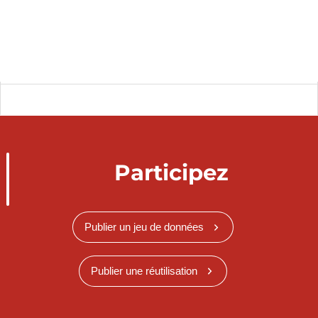
Participez
Publier un jeu de données
Publier une réutilisation