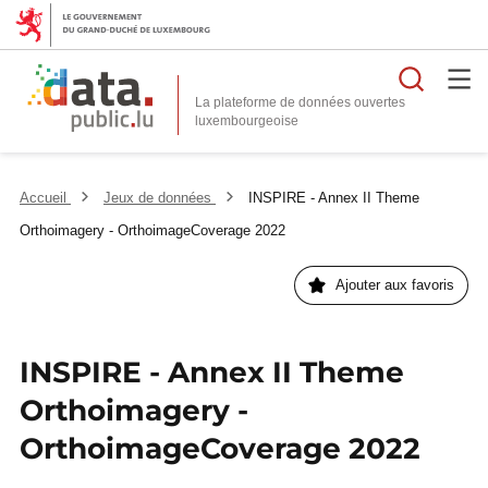
Reche
La plateforme de données ouvertes
Accueil
Jeux de données
INSPIRE - Annex II Theme
Orthoimagery - OrthoimageCoverage 2022
Ajouter aux favoris
INSPIRE - Annex II Theme
Orthoimagery -
OrthoimageCoverage 2022