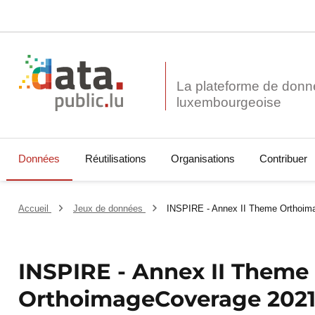
La plateforme de donn
Données
Réutilisations
Organisations
Contribuer
Accueil
Jeux de données
INSPIRE - Annex II Theme Orthoim
INSPIRE - Annex II Theme
OrthoimageCoverage 202