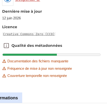
Dernière mise à jour
12 juin 2026
Licence
Creative Commons Zero (CC0)
Qualité des métadonnées
Qualité des métadonnées
Documentation des fichiers manquante
Fréquence de mise à jour non renseignée
Couverture temporelle non renseignée
ormations