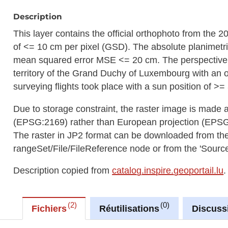
Description
This layer contains the official orthophoto from the 
of <= 10 cm per pixel (GSD). The absolute planimetri
mean squared error MSE <= 20 cm. The perspective 
territory of the Grand Duchy of Luxembourg with an o
surveying flights took place with a sun position of >
Due to storage constraint, the raster image is made 
(EPSG:2169) rather than European projection (EPS
The raster in JP2 format can be downloaded from t
rangeSet/File/FileReference node or from the 'Source 
Description copied from
catalog.inspire.geoportail.lu
.
2
0
Fichiers
Réutilisations
Discuss