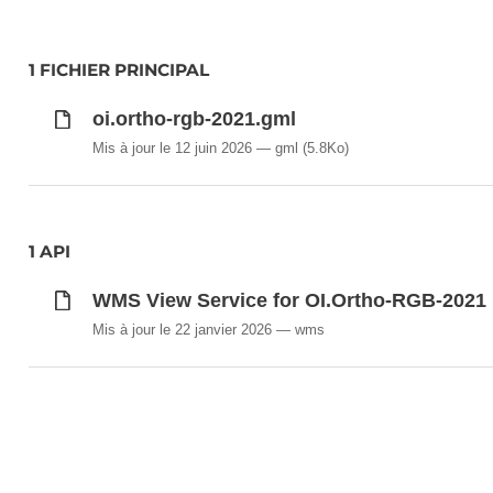
1 FICHIER PRINCIPAL
oi.ortho-rgb-2021.gml
Mis à jour le 12 juin 2026
gml
(5.8Ko)
1 API
WMS View Service for OI.Ortho-RGB-2021
Mis à jour le 22 janvier 2026
wms