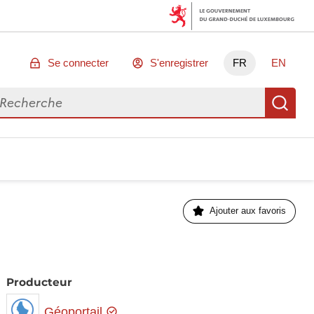
Se connecter
S'enregistrer
FR
EN
chercher des données
Re
Ajouter aux favoris
Producteur
Géoportail