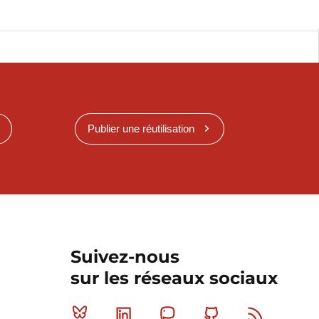
Publier une réutilisation
Suivez-nous
sur les réseaux sociaux
Bluesky
Linkedin
Mastodon
Github
RSS