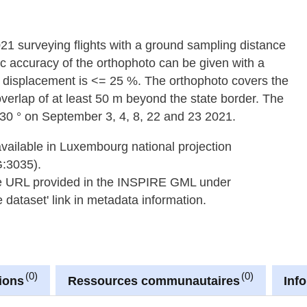
2021 surveying flights with a ground sampling distance
c accuracy of the orthophoto can be given with a
displacement is <= 25 %. The orthophoto covers the
verlap of at least 50 m beyond the state border. The
= 30 ° on September 3, 4, 8, 22 and 23 2021.
available in Luxembourg national projection
G:3035).
he URL provided in the INSPIRE GML under
dataset' link in metadata information.
0
0
ions
Ressources communautaires
Inf