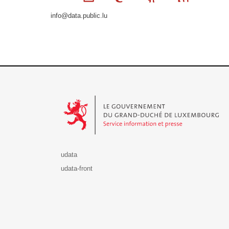
info@data.public.lu
Le Gouvernement du Grand-Duché de Luxembourg - S
udata
udata-front