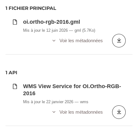
1 FICHIER PRINCIPAL
oi.ortho-rgb-2016.gml
Mis à jour le 12 juin 2026
gml
(5.7Ko)
Voir les métadonnées
1 API
WMS View Service for OI.Ortho-RGB-
2016
Mis à jour le 22 janvier 2026
wms
Voir les métadonnées