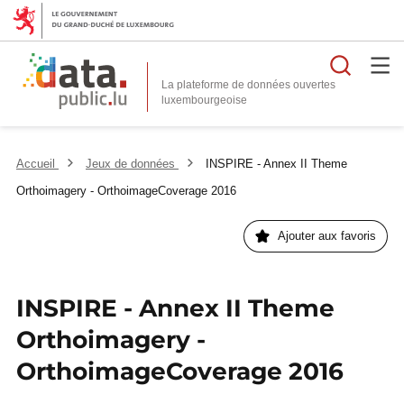
Reche
La plateforme de données ouvertes
Accueil
Jeux de données
INSPIRE - Annex II Theme
Orthoimagery - OrthoimageCoverage 2016
Ajouter aux favoris
INSPIRE - Annex II Theme
Orthoimagery -
OrthoimageCoverage 2016