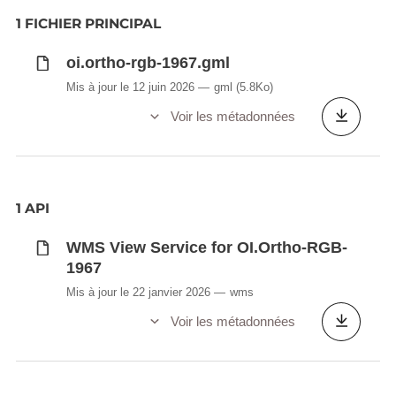
1 FICHIER PRINCIPAL
oi.ortho-rgb-1967.gml
Mis à jour le 12 juin 2026
gml
(5.8Ko)
Voir les métadonnées
1 API
WMS View Service for OI.Ortho-RGB-
1967
Mis à jour le 22 janvier 2026
wms
Voir les métadonnées