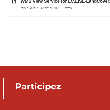
WMS View Service for LC.LISL-LandCover
Mis à jour le 14 février 2026
wms
Participez