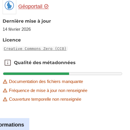
Géoportail
Dernière mise à jour
14 février 2026
Licence
Creative Commons Zero (CC0)
Qualité des métadonnées
Qualité des métadonnées
Documentation des fichiers manquante
Fréquence de mise à jour non renseignée
Couverture temporelle non renseignée
formations