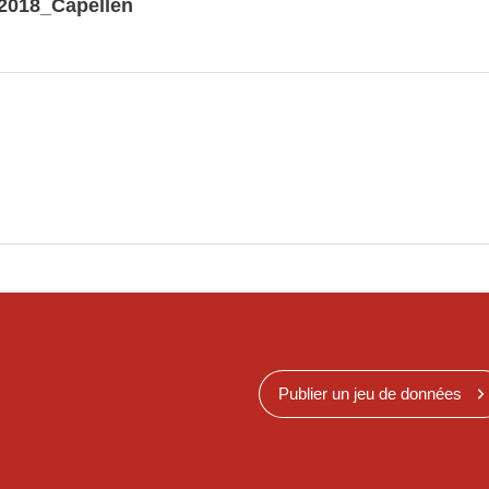
2018_Capellen
Publier un jeu de données