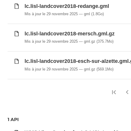
lc.lisl-landcover2018-redange.gml
Mis à jour le 29 novembre 2025
gml
(1.8Go)
lc.lisl-landcover2018-mersch.gml.gz
Mis à jour le 29 novembre 2025
gml.gz
(375.7Mo)
lc.lisl-landcover2018-esch-sur-alzette.gml.
Mis à jour le 29 novembre 2025
gml.gz
(569.1Mo)
Prem
1 API