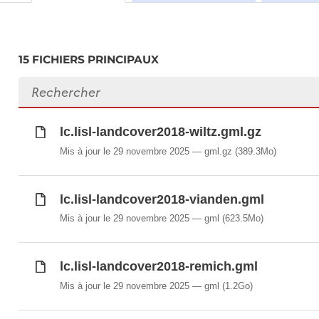
15 FICHIERS PRINCIPAUX
Rechercher des fichiers
lc.lisl-landcover2018-wiltz.gml.gz
Mis à jour le 29 novembre 2025
gml.gz
(389.3Mo)
lc.lisl-landcover2018-vianden.gml
Mis à jour le 29 novembre 2025
gml
(623.5Mo)
lc.lisl-landcover2018-remich.gml
Mis à jour le 29 novembre 2025
gml
(1.2Go)