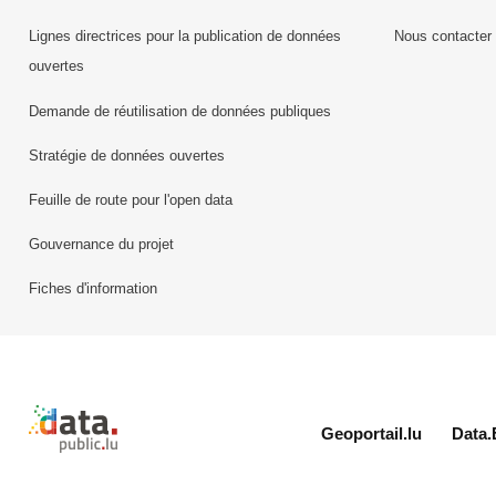
Lignes directrices pour la publication de données
Nous contacter
ouvertes
Demande de réutilisation de données publiques
Stratégie de données ouvertes
Feuille de route pour l'open data
Gouvernance du projet
Fiches d'information
Retour à l'accueil de data.public.lu
Geoportail.lu
Data.