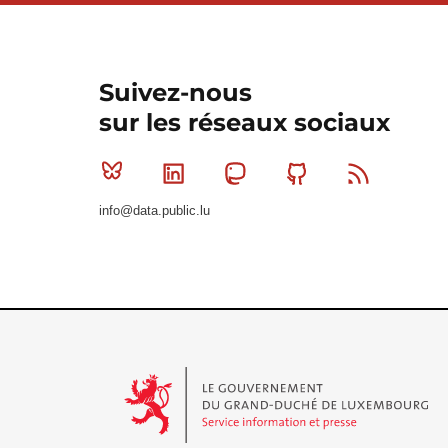
Suivez-nous
sur les réseaux sociaux
Bluesky
Linkedin
Mastodon
Github
RSS
info@data.public.lu
Le Gouvernement du Grand-Duché de Luxembourg - S