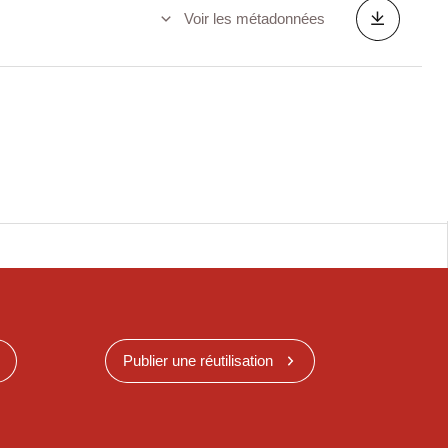
Voir les métadonnées
Publier une réutilisation