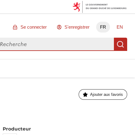
Se connecter
S'enregistrer
FR
EN
chercher des données
Re
Ajouter aux favoris
Producteur