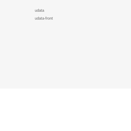
udata
udata-front