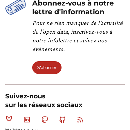
Abonnez-vous à notre
lettre d'information
Pour ne rien manquer de l’actualité
de l’open data, inscrivez-vous à
notre infolettre et suivez nos
événements.
S'abonner
Suivez-nous
sur les réseaux sociaux
Bluesky
Linkedin
Mastodon
Github
RSS