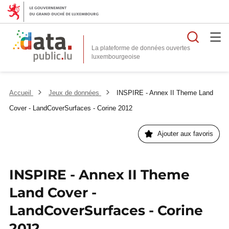
Reche
La plateforme de données ouvertes
Accueil
Jeux de données
INSPIRE - Annex II Theme Land
Cover - LandCoverSurfaces - Corine 2012
Ajouter aux favoris
INSPIRE - Annex II Theme
Land Cover -
LandCoverSurfaces - Corine
2012