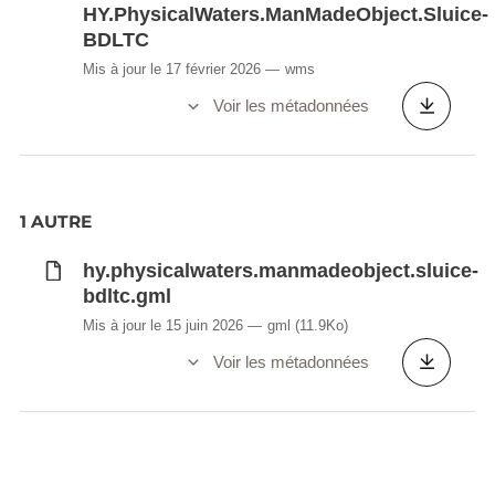
HY.PhysicalWaters.ManMadeObject.Sluice-
BDLTC
Mis à jour le 17 février 2026
wms
Voir les métadonnées
1 AUTRE
hy.physicalwaters.manmadeobject.sluice-
bdltc.gml
Mis à jour le 15 juin 2026
gml
(11.9Ko)
Voir les métadonnées