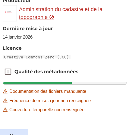
Producteur
Administration du cadastre et de la
topographie
Dernière mise à jour
14 janvier 2026
Licence
Creative Commons Zero (CC0)
Qualité des métadonnées
Qualité des métadonnées
Documentation des fichiers manquante
Fréquence de mise à jour non renseignée
Couverture temporelle non renseignée