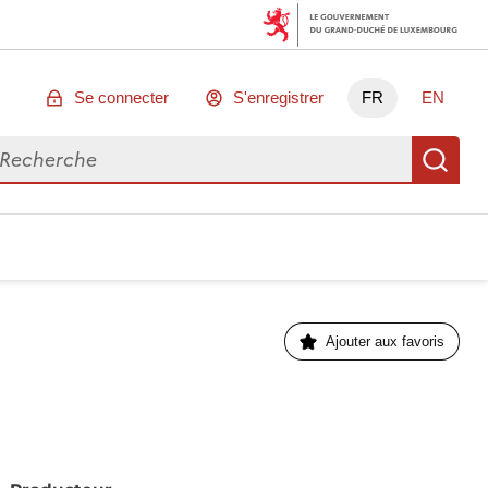
Se connecter
S'enregistrer
FR
EN
chercher des données
Re
Ajouter aux favoris