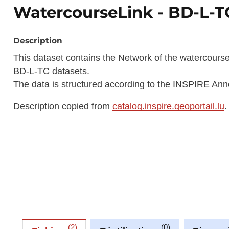
WatercourseLink - BD-L-T
Description
This dataset contains the Network of the watercour
BD-L-TC datasets.
The data is structured according to the INSPIRE An
Description copied from
catalog.inspire.geoportail.lu
.
2
0