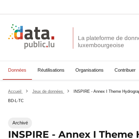
La plateforme de donn
Données
Réutilisations
Organisations
Contribuer
Accueil
Jeux de données
INSPIRE - Annex I Theme Hydrograp
BD-L-TC
Archivé
INSPIRE - Annex I Theme 