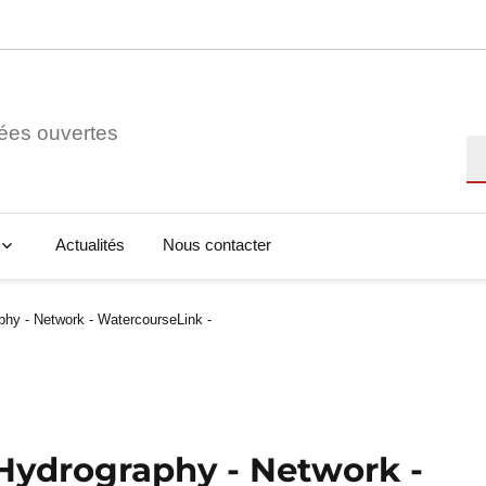
ées ouvertes
Re
Actualités
Nous contacter
hy - Network - WatercourseLink -
Hydrography - Network -