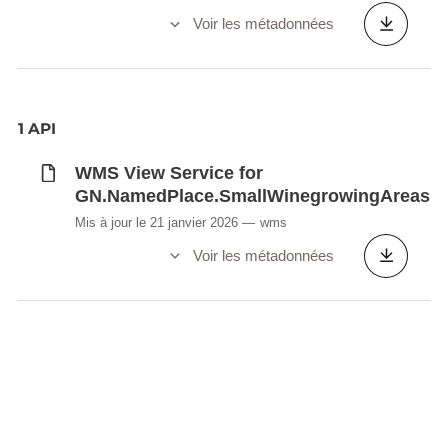
Voir les métadonnées
1 API
WMS View Service for
GN.NamedPlace.SmallWinegrowingAreas
Mis à jour le 21 janvier 2026
wms
Voir les métadonnées