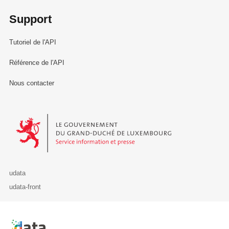
Support
Tutoriel de l'API
Référence de l'API
Nous contacter
Le Gouvernement du Grand-Duché de Luxembourg - Service Informa
udata
udata-front
Retour à l'accueil de data.public.lu