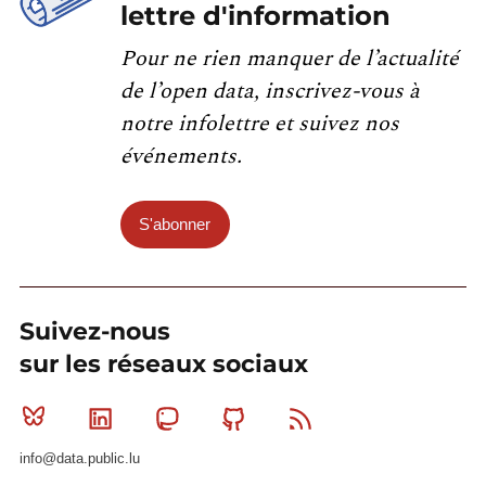
lettre d'information
Pour ne rien manquer de l’actualité
de l’open data, inscrivez-vous à
notre infolettre et suivez nos
événements.
S'abonner
Suivez-nous
sur les réseaux sociaux
Bluesky
Linkedin
Mastodon
Github
RSS
info@data.public.lu