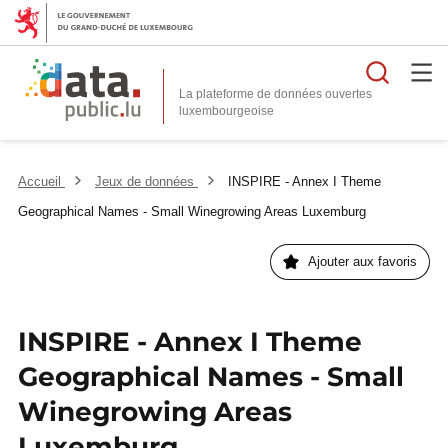
Reche
La plateforme de données ouvertes
Accueil
Jeux de données
INSPIRE - Annex I Theme
Geographical Names - Small Winegrowing Areas Luxemburg
Ajouter aux favoris
INSPIRE - Annex I Theme
Geographical Names - Small
Winegrowing Areas
Luxemburg