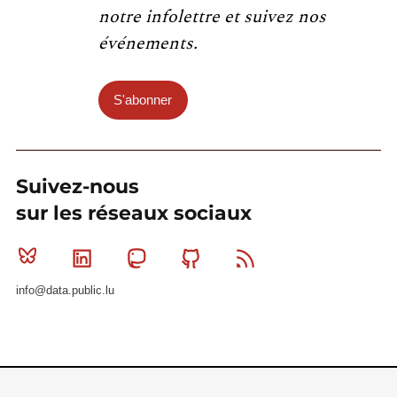
notre infolettre et suivez nos
événements.
S'abonner
Suivez-nous
sur les réseaux sociaux
Bluesky
Linkedin
Mastodon
Github
RSS
info@data.public.lu