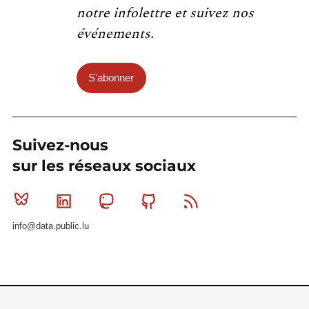
notre infolettre et suivez nos
événements.
S'abonner
Suivez-nous
sur les réseaux sociaux
Bluesky
Linkedin
Mastodon
Github
RSS
info@data.public.lu