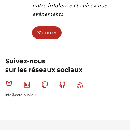
notre infolettre et suivez nos
événements.
S'abonner
Suivez-nous
sur les réseaux sociaux
Bluesky
Linkedin
Mastodon
Github
RSS
info@data.public.lu