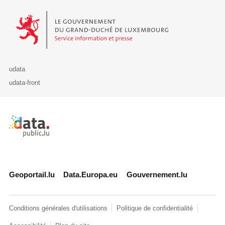
Le Gouvernement du Grand-Duché de Luxembourg - Service Informa
udata
udata-front
Retour à l'accueil de data.public.lu
Geoportail.lu
Data.Europa.eu
Gouvernement.lu
Conditions générales d'utilisations
Politique de confidentialité