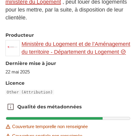
ministère du Logement
, peut louer des logements
pour les mettre, par la suite, à disposition de leur
clientèle.
Producteur
Ministère du Logement et de l’Aménagement
du territoire - Département du Logement
Dernière mise à jour
22 mai 2025
Licence
Other (Attribution)
Qualité des métadonnées
Qualité des métadonnées
Couverture temporelle non renseignée
Couverture spatiale non renseignée