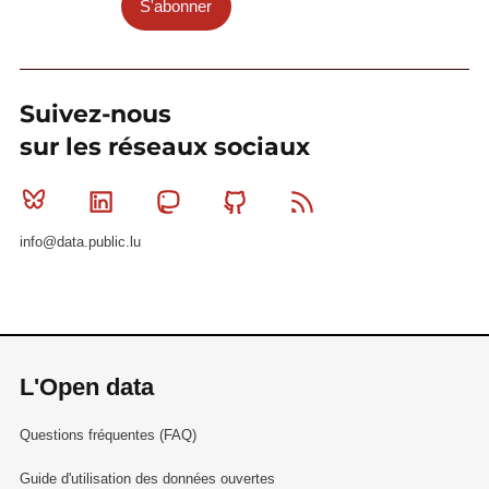
S'abonner
Suivez-nous
sur les réseaux sociaux
Bluesky
Linkedin
Mastodon
Github
RSS
info@data.public.lu
L'Open data
Questions fréquentes (FAQ)
Guide d'utilisation des données ouvertes