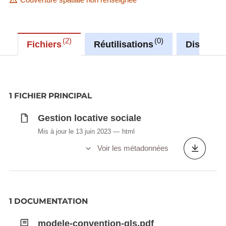
2
0
Fichiers
Réutilisations
Discussi
1 FICHIER PRINCIPAL
Gestion locative sociale
Mis à jour le 13 juin 2023
html
Voir les métadonnées
1 DOCUMENTATION
modele-convention-gls.pdf