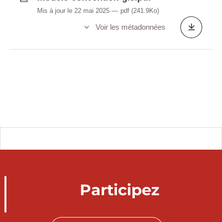
Mis à jour le 22 mai 2025
pdf
(241.9Ko)
Voir les métadonnées
Participez