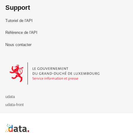
Support
Tutoriel de l'API
Référence de l'API
Nous contacter
Le Gouvernement du Grand-Duché de Luxembourg - Service Informa
udata
udata-front
Retour à l'accueil de data.public.lu