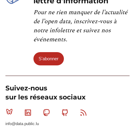
lettre d'information
Pour ne rien manquer de l’actualité
de l’open data, inscrivez-vous à
notre infolettre et suivez nos
événements.
S'abonner
Suivez-nous
sur les réseaux sociaux
Bluesky
Linkedin
Mastodon
Github
RSS
info@data.public.lu