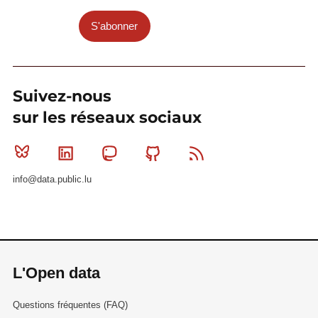
S'abonner
Suivez-nous
sur les réseaux sociaux
Bluesky
Linkedin
Mastodon
Github
RSS
info@data.public.lu
L'Open data
Questions fréquentes (FAQ)