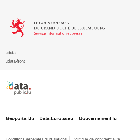
Le Gouvernement du Grand-Duché de Luxembourg - Service Informa
udata
udata-front
Retour à l'accueil de data.public.lu
Geoportail.lu
Data.Europa.eu
Gouvernement.lu
Conditions générales d'utilisations
Politique de confidentialité