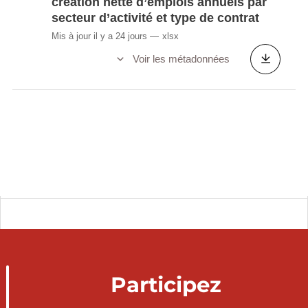
création nette d’emplois annuels par
secteur d’activité et type de contrat
Mis à jour il y a 24 jours
xlsx
Voir les métadonnées
Participez