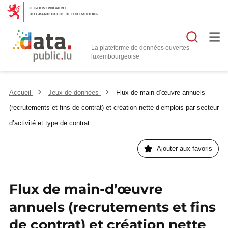
Reche
La plateforme de données ouvertes
Accueil
Jeux de données
Flux de main-d’œuvre annuels
(recrutements et fins de contrat) et création nette d’emplois par secteur
d’activité et type de contrat
Ajouter aux favoris
Flux de main-d’œuvre
annuels (recrutements et fins
de contrat) et création nette