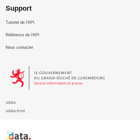
Support
Tutoriel de l'API
Référence de l'API
Nous contacter
Le Gouvernement du Grand-Duché de Luxembourg - Service Informa
udata
udata-front
Retour à l'accueil de data.public.lu