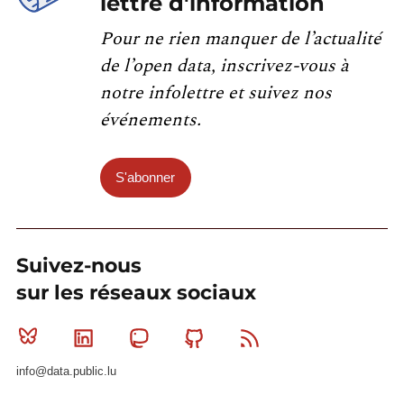
lettre d'information
Pour ne rien manquer de l’actualité
de l’open data, inscrivez-vous à
notre infolettre et suivez nos
événements.
S'abonner
Suivez-nous
sur les réseaux sociaux
Bluesky
Linkedin
Mastodon
Github
RSS
info@data.public.lu