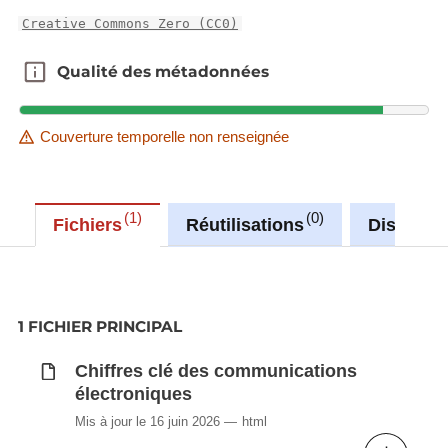
Creative Commons Zero (CC0)
Qualité des métadonnées
Qualité des métadonnées
Couverture temporelle non renseignée
1
0
Fichiers
Réutilisations
Discussi
1 FICHIER PRINCIPAL
Chiffres clé des communications
électroniques
Mis à jour le 16 juin 2026
html