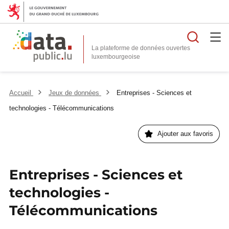
Reche
La plateforme de données ouvertes
Accueil
Jeux de données
Entreprises - Sciences et
technologies - Télécommunications
Ajouter aux favoris
Entreprises - Sciences et
technologies -
Télécommunications