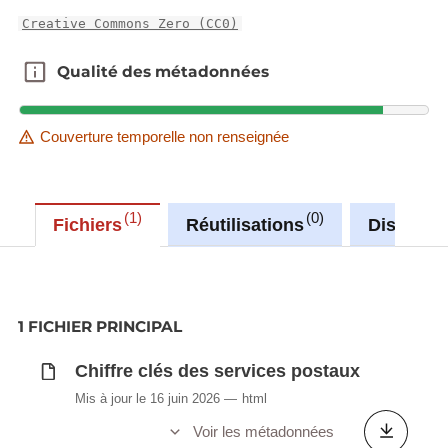
Creative Commons Zero (CC0)
Qualité des métadonnées
Qualité des métadonnées
Couverture temporelle non renseignée
1
0
Fichiers
Réutilisations
Discussi
1 FICHIER PRINCIPAL
Chiffre clés des services postaux
Mis à jour le 16 juin 2026
html
Voir les métadonnées