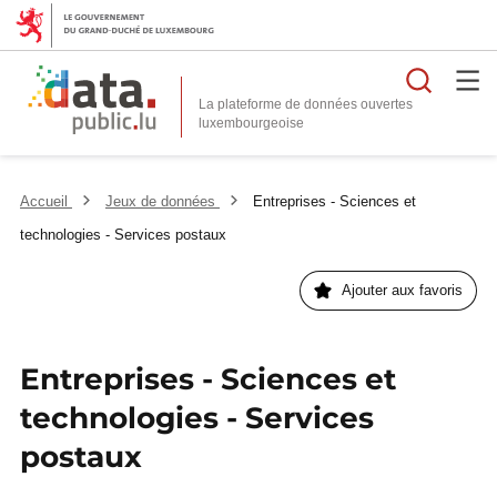
Reche
La plateforme de données ouvertes
Accueil
Jeux de données
Entreprises - Sciences et
technologies - Services postaux
Ajouter aux favoris
Entreprises - Sciences et
technologies - Services
postaux