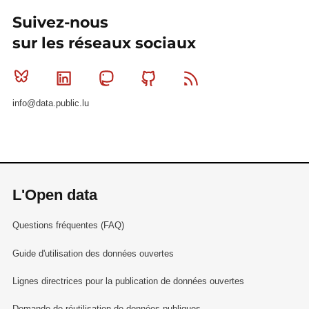
Suivez-nous
sur les réseaux sociaux
Bluesky
Linkedin
Mastodon
Github
RSS
info@data.public.lu
L'Open data
Questions fréquentes (FAQ)
Guide d'utilisation des données ouvertes
Lignes directrices pour la publication de données ouvertes
Demande de réutilisation de données publiques