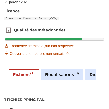
29 janvier 2025
Licence
Creative Commons Zero (CC0)
Qualité des métadonnées
Qualité des métadonnées
Fréquence de mise à jour non respectée
Couverture temporelle non renseignée
1
0
Fichiers
Réutilisations
Discussi
1 FICHIER PRINCIPAL