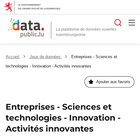
Reche
La plateforme de données ouvertes
Accueil
Jeux de données
Entreprises - Sciences et
technologies - Innovation - Activités innovantes
Ajouter aux favoris
Entreprises - Sciences et
technologies - Innovation -
Activités innovantes