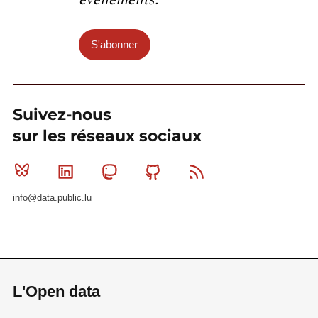
S'abonner
Suivez-nous
sur les réseaux sociaux
Bluesky
Linkedin
Mastodon
Github
RSS
info@data.public.lu
L'Open data