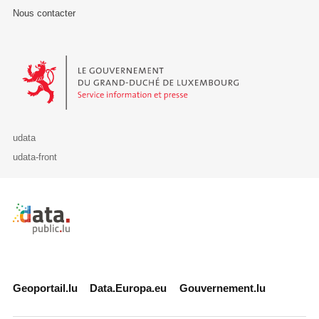
Nous contacter
Le Gouvernement du Grand-Duché de Luxembourg - Service Informa
udata
udata-front
Retour à l'accueil de data.public.lu
Geoportail.lu
Data.Europa.eu
Gouvernement.lu