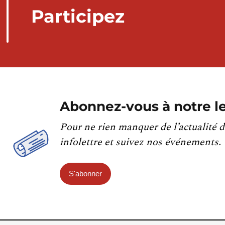
Participez
Abonnez-vous à notre le
Pour ne rien manquer de l’actualité d
infolettre et suivez nos événements.
S'abonner