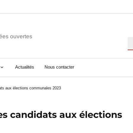
ées ouvertes
Re
Actualités
Nous contacter
dats aux élections communales 2023
es candidats aux élections