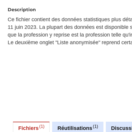
Description
Ce fichier contient des données statistiques plus dé
11 juin 2023. La plupart des données est disponible s
que la profession y reprise est la profession telle qu
Le deuxième onglet "Liste anonymisée" reprend cert
1
1
Fichiers
Réutilisations
Discuss