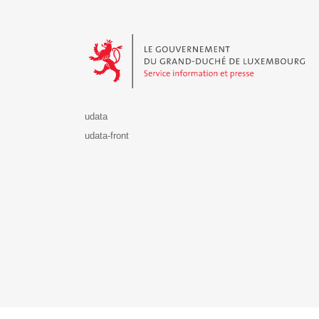
Le Gouvernement du Grand-Duché de Luxembourg - S
udata
udata-front