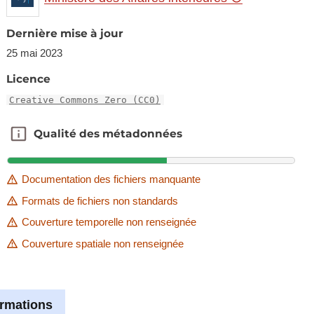
Dernière mise à jour
25 mai 2023
Licence
Creative Commons Zero (CC0)
Qualité des métadonnées
Qualité des métadonnées
Documentation des fichiers manquante
Formats de fichiers non standards
Couverture temporelle non renseignée
Couverture spatiale non renseignée
ormations