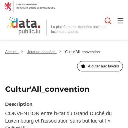
Reche
La plateforme de données ouvertes
Accueil
Jeux de données
Cultur'All_convention
Ajouter aux favoris
Cultur'All_convention
Description
CONVENTION entre l'Etat du Grand-Duché du
Luxembourg et l'association sans but lucratif «