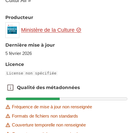
Cultur'All »
Producteur
Ministère de la Culture
Dernière mise à jour
5 février 2026
Licence
License non spécifiée
Qualité des métadonnées
Qualité des métadonnées
Fréquence de mise à jour non renseignée
Formats de fichiers non standards
Couverture temporelle non renseignée