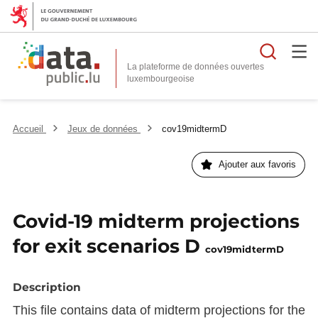
Reche
La plateforme de données ouvertes
Accueil
Jeux de données
cov19midtermD
Ajouter aux favoris
Covid-19 midterm projections
for exit scenarios D
cov19midtermD
Description
This file contains data of midterm projections for the