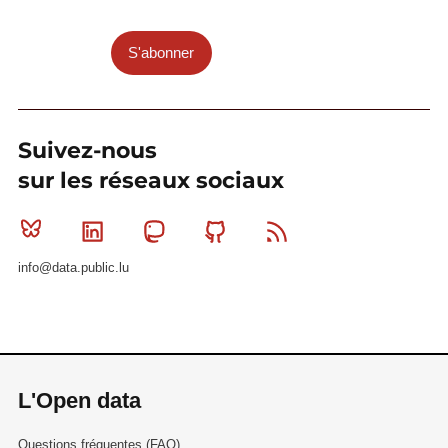
S'abonner
Suivez-nous
sur les réseaux sociaux
Bluesky
Linkedin
Mastodon
Github
RSS
info@data.public.lu
L'Open data
Questions fréquentes (FAQ)