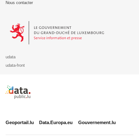
Nous contacter
Le Gouvernement du Grand-Duché de Luxembourg - Service Informa
udata
udata-front
Retour à l'accueil de data.public.lu
Geoportail.lu
Data.Europa.eu
Gouvernement.lu