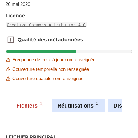
26 mai 2020
Licence
Creative Commons Attribution 4.0
Qualité des métadonnées
Qualité des métadonnées
Fréquence de mise à jour non renseignée
Couverture temporelle non renseignée
Couverture spatiale non renseignée
1
0
Fichiers
Réutilisations
Discussi
1 FICHIER PRINCIPAL