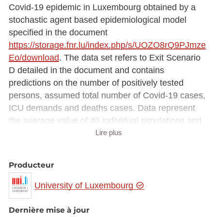
Covid-19 epidemic in Luxembourg obtained by a
stochastic agent based epidemiological model
specified in the document
https://storage.fnr.lu/index.php/s/UOZO8rQ9PJmze
Eo/download
. The data set refers to Exit Scenario
D detailed in the document and contains
predictions on the number of positively tested
persons, assumed total number of Covid-19 cases,
ICU demands and deaths cases. Data represent
the average value of 40 individual simulations and
Lire plus
the 90% confidence interval. Simulations consider
available data until 10th of May.
Producteur
University of Luxembourg
Dernière mise à jour