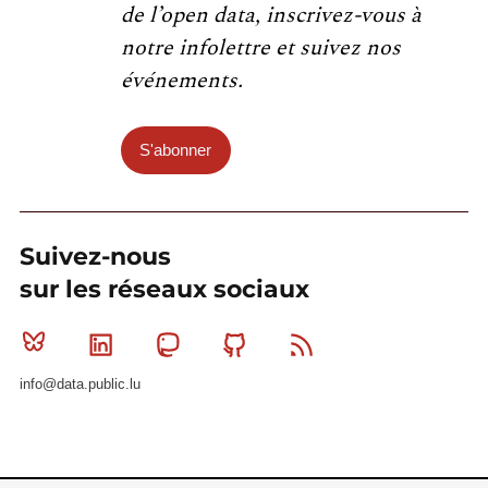
de l’open data, inscrivez-vous à
notre infolettre et suivez nos
événements.
S'abonner
Suivez-nous
sur les réseaux sociaux
Bluesky
Linkedin
Mastodon
Github
RSS
info@data.public.lu