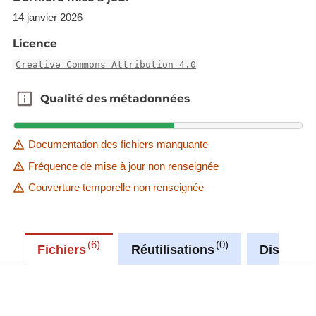
14 janvier 2026
Licence
Creative Commons Attribution 4.0
Qualité des métadonnées
Qualité des métadonnées
Documentation des fichiers manquante
Fréquence de mise à jour non renseignée
Couverture temporelle non renseignée
6
0
Fichiers
Réutilisations
Discussi