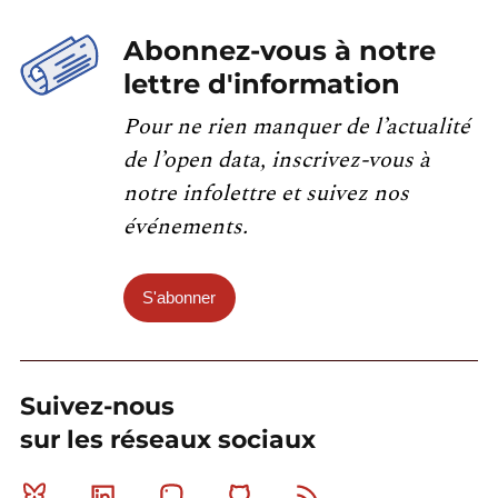
Abonnez-vous à notre
lettre d'information
Pour ne rien manquer de l’actualité
de l’open data, inscrivez-vous à
notre infolettre et suivez nos
événements.
S'abonner
Suivez-nous
sur les réseaux sociaux
Bluesky
Linkedin
Mastodon
Github
RSS