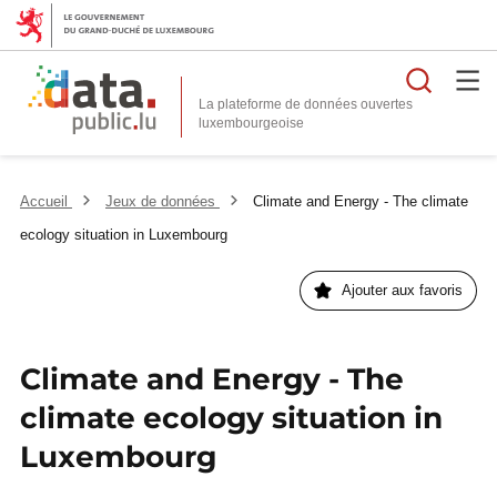
Reche
La plateforme de données ouvertes
Accueil
Jeux de données
Climate and Energy - The climate
ecology situation in Luxembourg
Ajouter aux favoris
Climate and Energy - The
climate ecology situation in
Luxembourg