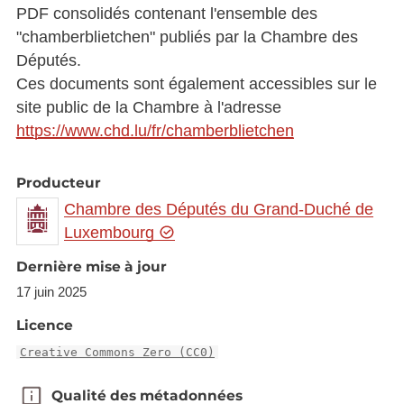
PDF consolidés contenant l'ensemble des
"chamberblietchen" publiés par la Chambre des
Députés.
Ces documents sont également accessibles sur le
site public de la Chambre à l'adresse
https://www.chd.lu/fr/chamberblietchen
Producteur
Chambre des Députés du Grand-Duché de
Luxembourg
Dernière mise à jour
17 juin 2025
Licence
Creative Commons Zero (CC0)
Qualité des métadonnées
Qualité des métadonnées