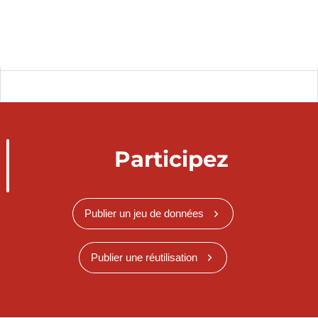
Participez
Publier un jeu de données
Publier une réutilisation