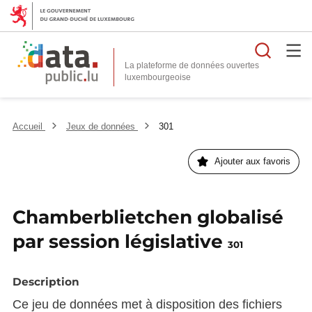
Reche
La plateforme de données ouvertes
Accueil
Jeux de données
301
Ajouter aux favoris
Chamberblietchen globalisé
par session législative
301
Description
Ce jeu de données met à disposition des fichiers