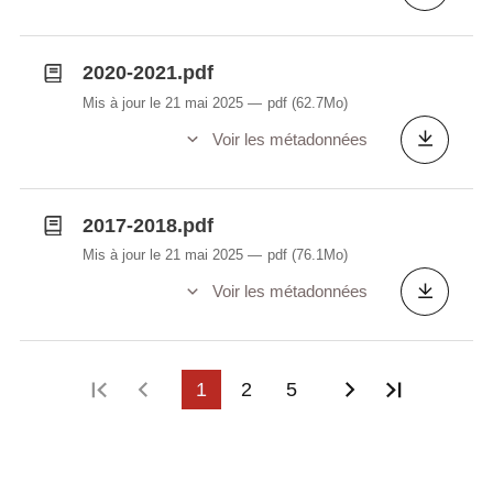
2020-2021.pdf
Mis à jour le 21 mai 2025
pdf
(62.7Mo)
Voir les métadonnées
2017-2018.pdf
Mis à jour le 21 mai 2025
pdf
(76.1Mo)
Voir les métadonnées
Première page
Page précédente
1
2
5
Page suivant
Dernière