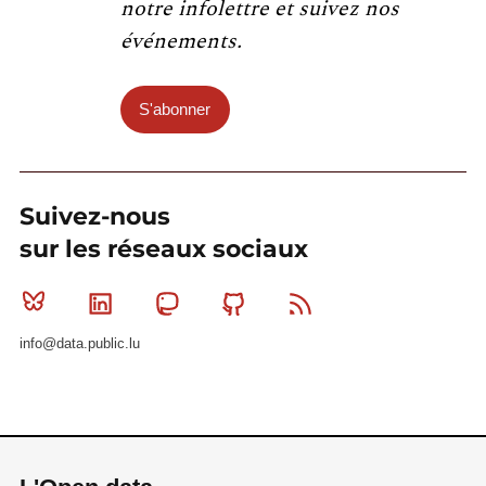
notre infolettre et suivez nos
événements.
S'abonner
Suivez-nous
sur les réseaux sociaux
Bluesky
Linkedin
Mastodon
Github
RSS
info@data.public.lu