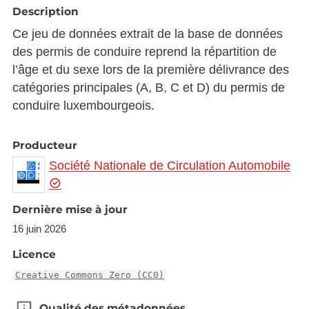
Description
Ce jeu de données extrait de la base de données
des permis de conduire reprend la répartition de
l’âge et du sexe lors de la première délivrance des
catégories principales (A, B, C et D) du permis de
conduire luxembourgeois.
Producteur
Société Nationale de Circulation Automobile
Dernière mise à jour
16 juin 2026
Licence
Creative Commons Zero (CC0)
Qualité des métadonnées
Qualité des métadonnées