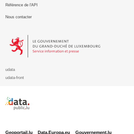
Référence de l'API
Nous contacter
Le Gouvernement du Grand-Duché de Luxembourg - Service Informa
udata
udata-front
Retour à l'accueil de data.public.lu
Geoportail.lu
Data.Europa.eu
Gouvernement.lu