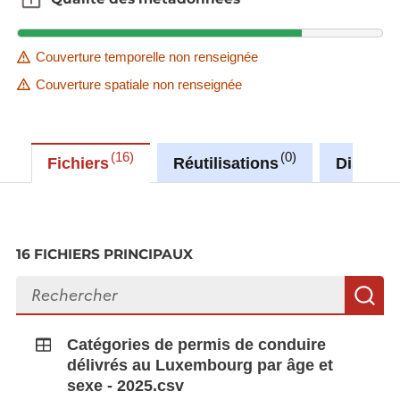
Couverture temporelle non renseignée
Couverture spatiale non renseignée
16
0
Fichiers
Réutilisations
Discuss
16 FICHIERS PRINCIPAUX
Rechercher des fichiers
R
Catégories de permis de conduire
délivrés au Luxembourg par âge et
sexe - 2025.csv