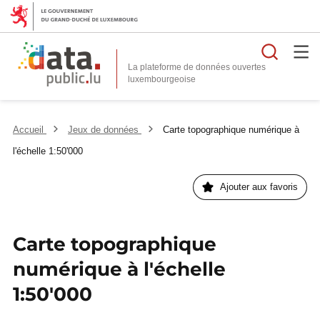
Reche
La plateforme de données ouvertes
Accueil
Jeux de données
Carte topographique numérique à
l'échelle 1:50'000
Ajouter aux favoris
Carte topographique
numérique à l'échelle
1:50'000