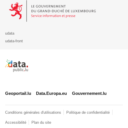
Le Gouvernement du Grand-Duché de Luxembourg - Service Informa
udata
udata-front
Retour à l'accueil de data.public.lu
Geoportail.lu
Data.Europa.eu
Gouvernement.lu
Conditions générales d'utilisations
Politique de confidentialité
Accessibilité
Plan du site