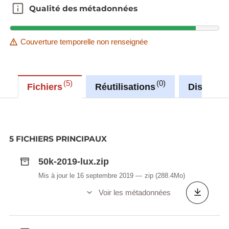
Qualité des métadonnées
Qualité des métadonnées
Couverture temporelle non renseignée
5
0
Fichiers
Réutilisations
Discussi
5 FICHIERS PRINCIPAUX
50k-2019-lux.zip
Mis à jour le 16 septembre 2019
zip
(288.4Mo)
Voir les métadonnées