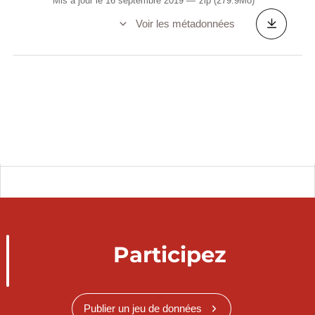
Mis à jour le 16 septembre 2019
zip
(279.9Mo)
Voir les métadonnées
Participez
Publier un jeu de données