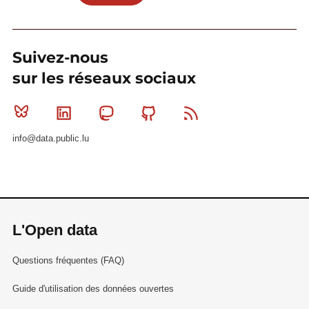
Suivez-nous
sur les réseaux sociaux
Bluesky
Linkedin
Mastodon
Github
RSS
info@data.public.lu
L'Open data
Questions fréquentes (FAQ)
Guide d'utilisation des données ouvertes