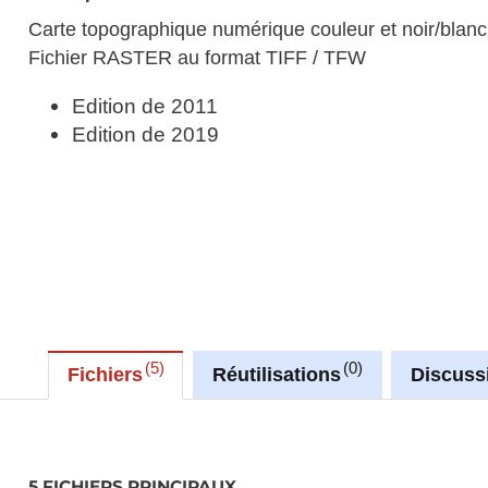
Carte topographique numérique couleur et noir/blanc 
Fichier RASTER au format TIFF / TFW
Edition de 2011
Edition de 2019
5
0
Fichiers
Réutilisations
Discuss
5 FICHIERS PRINCIPAUX