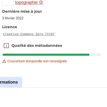
topographie
Dernière mise à jour
3 février 2022
Licence
Creative Commons Zero (CC0)
Qualité des métadonnées
Qualité des métadonnées
Couverture temporelle non renseignée
ormations