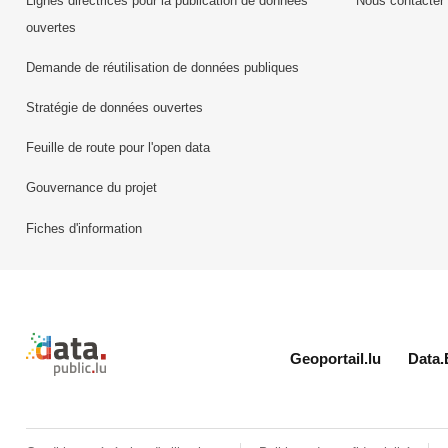
Lignes directrices pour la publication de données
Nous contacter
ouvertes
Demande de réutilisation de données publiques
Stratégie de données ouvertes
Feuille de route pour l'open data
Gouvernance du projet
Fiches d'information
Retour à l'accueil de data.public.lu
Geoportail.lu
Data.