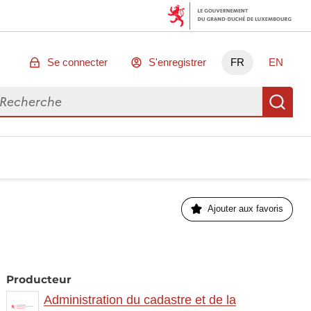
Se connecter
S'enregistrer
FR
EN
chercher des données
Re
Ajouter aux favoris
Producteur
Administration du cadastre et de la