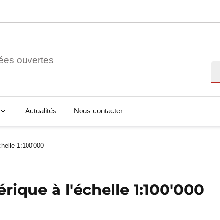
ées ouvertes
Re
Actualités
Nous contacter
chelle 1:100'000
ique à l'échelle 1:100'000