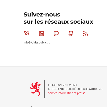
Suivez-nous
sur les réseaux sociaux
Bluesky
Linkedin
Mastodon
Github
RSS
info@data.public.lu
Le Gouvernement du Grand-Duché de Luxembourg - S