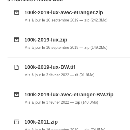
100k-2019-lux-avec-etranger.zip
Mis à jour le 16 septembre 2019
zip
(242.3Mo)
100k-2019-lux.zip
Mis à jour le 16 septembre 2019
zip
(149.2Mo)
100k-2019-lux-BW.tif
Mis à jour le 3 février 2022
tif
(91.9Mo)
100k-2019-lux-avec-etranger-BW.zip
Mis à jour le 3 février 2022
zip
(148.0Mo)
100k-2011.zip
Mis à jour le 16 septembre 2019
zip
(74.8Mo)