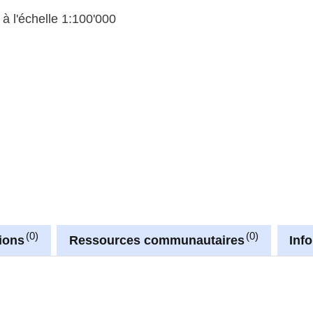
à l'échelle 1:100'000
0
0
ions
Ressources communautaires
Inf