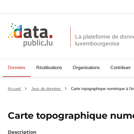
La plateforme de donn
Données
Réutilisations
Organisations
Contribuer
Accueil
Jeux de données
Carte topographique numérique à l'é
Carte topographique numér
Description