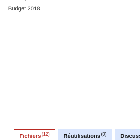
Budget 2018
12
0
Fichiers
Réutilisations
Discus