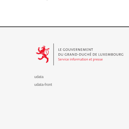
Le Gouvernement du Grand-Duché de Luxembourg - S
udata
udata-front