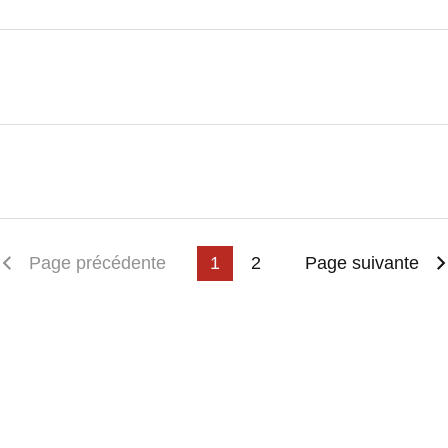
emière page
Page précédente
1
2
Page suivante