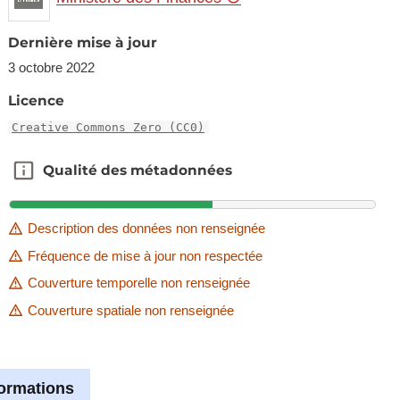
Dernière mise à jour
3 octobre 2022
Licence
Creative Commons Zero (CC0)
Qualité des métadonnées
Qualité des métadonnées
Description des données non renseignée
Fréquence de mise à jour non respectée
Couverture temporelle non renseignée
Couverture spatiale non renseignée
formations