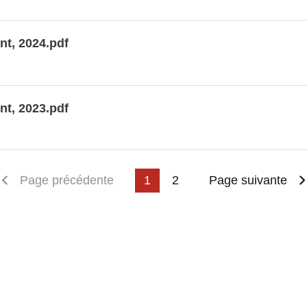
nt, 2024.pdf
nt, 2023.pdf
emière page
Page précédente
1
2
Page suivante