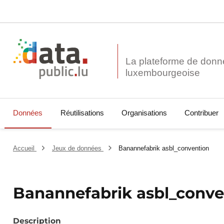
La plateforme de donn
Données
Réutilisations
Organisations
Contribuer
Accueil
Jeux de données
Banannefabrik asbl_convention
Banannefabrik asbl_conve
Description