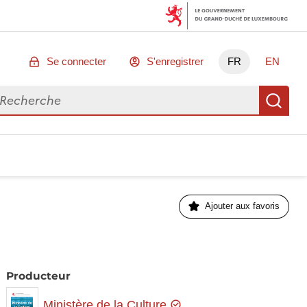
Se connecter
S'enregistrer
FR
EN
chercher des données
Re
Ajouter aux favoris
Producteur
Ministère de la Culture