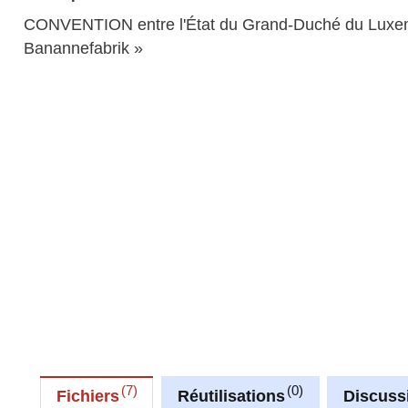
CONVENTION entre l'État du Grand-Duché du Luxembou
Banannefabrik »
7
0
Fichiers
Réutilisations
Discuss