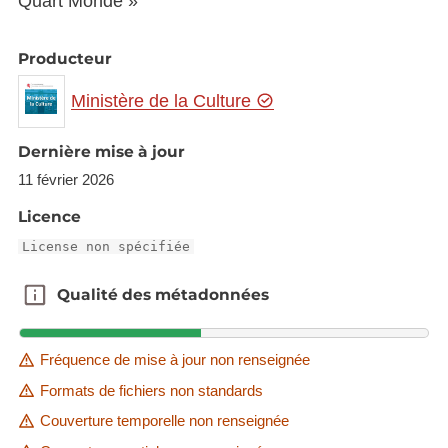
Quart Monde »
Producteur
Ministère de la Culture
Dernière mise à jour
11 février 2026
Licence
License non spécifiée
Qualité des métadonnées
Qualité des métadonnées
Fréquence de mise à jour non renseignée
Formats de fichiers non standards
Couverture temporelle non renseignée