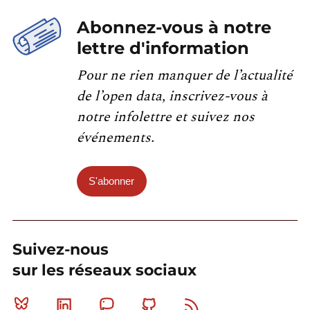
Abonnez-vous à notre
lettre d'information
Pour ne rien manquer de l’actualité
de l’open data, inscrivez-vous à
notre infolettre et suivez nos
événements.
S'abonner
Suivez-nous
sur les réseaux sociaux
Bluesky
Linkedin
Mastodon
Github
RSS