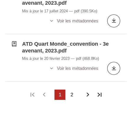
avenant, 2023.pdf
Mis à jour le 17 juillet 2024
pdf
(390.5Ko)
Voir les métadonnées
ATD Quart Monde_convention - 3e
avenant, 2023.pdf
Mis à jour le 20 février 2023
pdf
(468.8Ko)
Voir les métadonnées
Première page
Page précédente
1
2
Page suivante
Dernière p