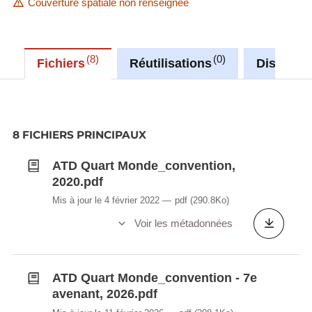
Couverture spatiale non renseignée
8
0
Fichiers
Réutilisations
Discussi
8 FICHIERS PRINCIPAUX
ATD Quart Monde_convention,
2020.pdf
Mis à jour le 4 février 2022
pdf
(290.8Ko)
Voir les métadonnées
ATD Quart Monde_convention - 7e
avenant, 2026.pdf