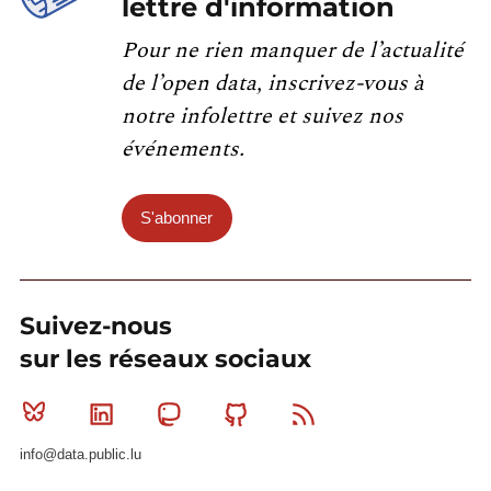
lettre d'information
Pour ne rien manquer de l’actualité
de l’open data, inscrivez-vous à
notre infolettre et suivez nos
événements.
S'abonner
Suivez-nous
sur les réseaux sociaux
Bluesky
Linkedin
Mastodon
Github
RSS
info@data.public.lu