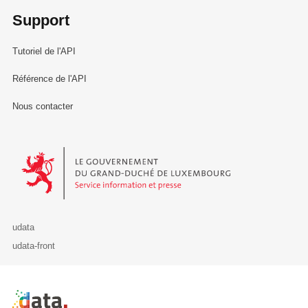
Support
Tutoriel de l'API
Référence de l'API
Nous contacter
Le Gouvernement du Grand-Duché de Luxembourg - Service Informa
udata
udata-front
Retour à l'accueil de data.public.lu