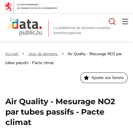
Reche
La plateforme de données ouvertes
Accueil
Jeux de données
Air Quality - Mesurage NO2 par
tubes passifs - Pacte climat
Ajouter aux favoris
Air Quality - Mesurage NO2
par tubes passifs - Pacte
climat