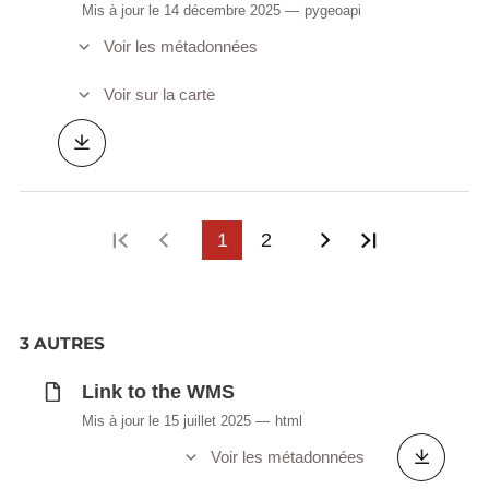
Mis à jour le 14 décembre 2025
pygeoapi
Voir les métadonnées
Voir sur la carte
Première page
Page précédente
1
2
Page suivante
Dernière p
3 AUTRES
Link to the WMS
Mis à jour le 15 juillet 2025
html
Voir les métadonnées