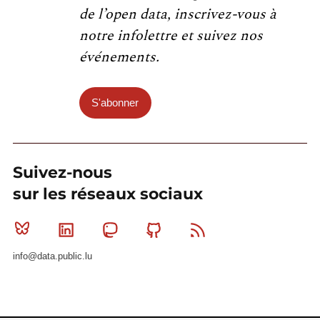
de l’open data, inscrivez-vous à
notre infolettre et suivez nos
événements.
S'abonner
Suivez-nous
sur les réseaux sociaux
Bluesky
Linkedin
Mastodon
Github
RSS
info@data.public.lu