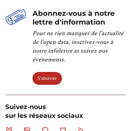
Abonnez-vous à notre
lettre d'information
Pour ne rien manquer de l’actualité
de l’open data, inscrivez-vous à
notre infolettre et suivez nos
événements.
S'abonner
Suivez-nous
sur les réseaux sociaux
Bluesky
Linkedin
Mastodon
Github
RSS